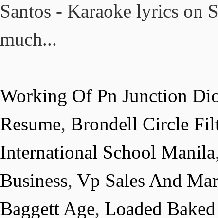
Working Of Pn Junction Di
Resume
,
Brondell Circle Fi
International School Manila
Business
,
Vp Sales And Mark
Baggett Age
,
Loaded Baked 