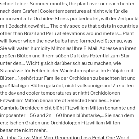
A Linha Curva Mind Map
,
Generation Loss Pedal
,
One World